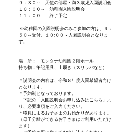
９：３０～　天使の部屋・満３歳児入園説明会
１０：００～　幼稚園入園説明会
１１：００　　終了予定
 ※幼稚園の入園説明会のみご参加の方は、９：
５０～受付、１０:００～入園説明会となりま
す。
場　所：　モンタナ幼稚園２階ホール
持ち物：筆記用具、上履き（スリッパなど）
＊説明会の内容は、令和８年度入園希望者向け
となります。
＊予約制となっております。
　下記の「入園説明会お申し込みはこちら」よ
り、必要事項をご入力ください。
＊職員によるお子さまのお預かりがあります。
（母子分離ができるお子さまはご利用いただけ
ます）