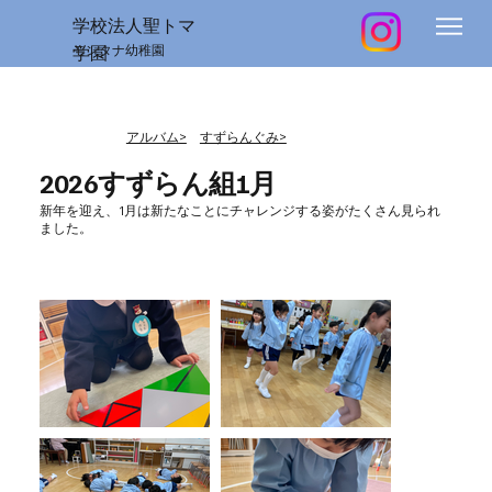
学校法人聖トマ
学園
モンタナ幼稚園
​アルバム>
すずらんぐみ>
2026すずらん組1月
新年を迎え、1月は新たなことにチャレンジする姿がたくさん見られ
ました。