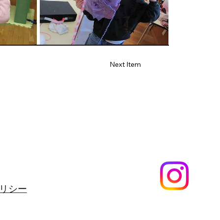
Next Item
リシー