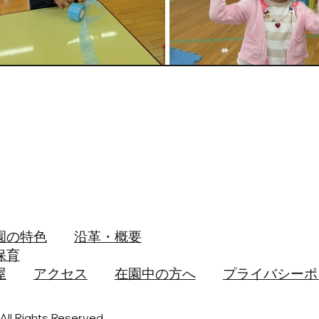
園の特色
沿革・概要
保育
屋
アクセス
在園中の方へ
プライバシーポ
Rights Reserved