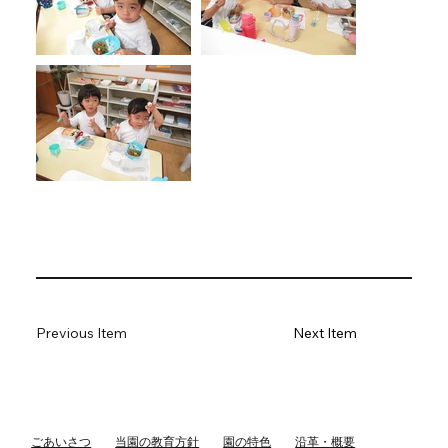
Previous Item
Next Item
ごあいさつ
当園の教育方針
園の特色
沿革・概要